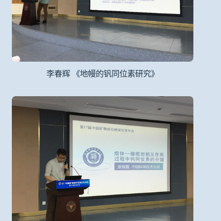
李春辉 《地幔的钒同位素研究》