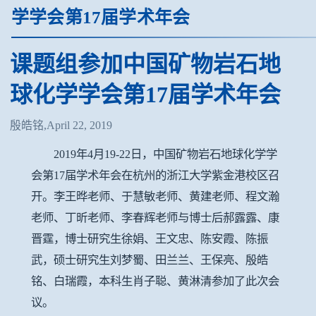
学学会第17届学术年会
课题组参加中国矿物岩石地
球化学学会第17届学术年会
殷皓铭,April 22, 2019
2019年4月19-22日，中国矿物岩石地球化学学
会第17届学术年会在杭州的浙江大学紫金港校区召
开。李王晔老师、于慧敏老师、黄建老师、程文瀚
老师、丁昕老师、李春辉老师与博士后郝露露、康
晋霆，博士研究生徐娟、王文忠、陈安霞、陈振
武，硕士研究生刘梦蜀、田兰兰、王保亮、殷皓
铭、白瑞霞，本科生肖子聪、黄淋清参加了此次会
议。