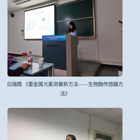
白瑞霞 《重金属元素测量新方法——生物酶传感器方
法》