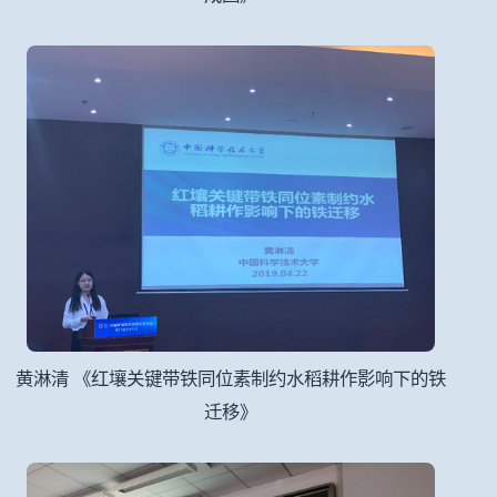
黄淋清 《红壤关键带铁同位素制约水稻耕作影响下的铁
迁移》