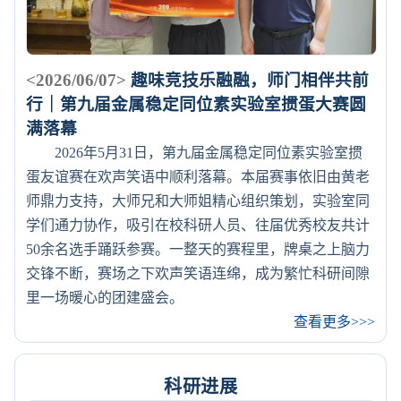
<2026/06/07>
趣味竞技乐融融，师门相伴共前
行｜第九届金属稳定同位素实验室掼蛋大赛圆
满落幕
2026年5月31日，第九届金属稳定同位素实验室掼
蛋友谊赛在欢声笑语中顺利落幕。本届赛事依旧由黄老
师鼎力支持，大师兄和大师姐精心组织策划，实验室同
学们通力协作，吸引在校科研人员、往届优秀校友共计
50余名选手踊跃参赛。一整天的赛程里，牌桌之上脑力
交锋不断，赛场之下欢声笑语连绵，成为繁忙科研间隙
里一场暖心的团建盛会。
查看更多>>>
科研进展