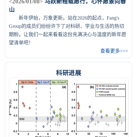
<2026/01/08>
马跃新程载愿行，心怀愿景向春
山
新年伊始，万象更新。站在2026的起点，Fang's
Group的成员们纷纷许下了对科研、学业与生活的热切
期盼。让我们一起来看看这份充满决心与温度的新年愿
望清单吧！
查看更多>>>
科研进展