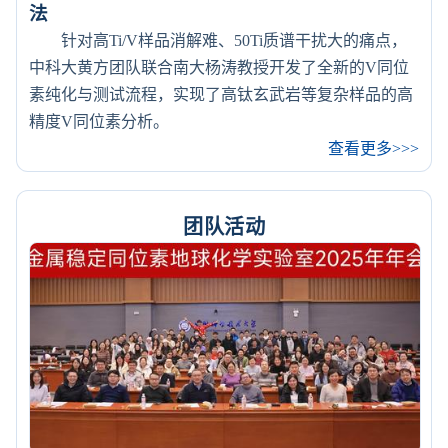
法
针对高Ti/V样品消解难、50Ti质谱干扰大的痛点，
中科大黄方团队联合南大杨涛教授开发了全新的V同位
素纯化与测试流程，实现了高钛玄武岩等复杂样品的高
精度V同位素分析。
查看更多>>>
团队活动