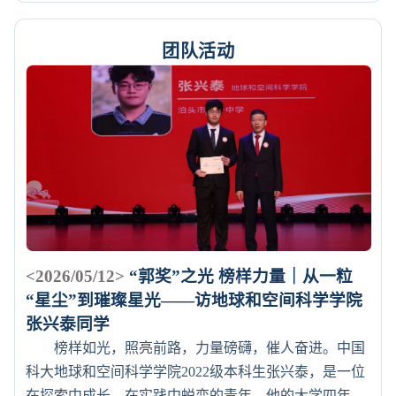
团队活动
<2026/05/12>
“郭奖”之光 榜样力量｜从一粒
“星尘”到璀璨星光——访地球和空间科学学院
张兴泰同学
榜样如光，照亮前路，力量磅礴，催人奋进。中国
科大地球和空间科学学院2022级本科生张兴泰，是一位
在探索中成长、在实践中蜕变的青年。他的大学四年，