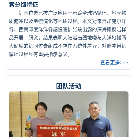
素分馏特征
钙同位素已被广泛应用于示踪全球钙循环、地壳物
质俯冲以及地幔演化等地质过程。本文对来自加克尔洋
脊、西南印度洋洋脊超慢速扩张段出露的深海橄榄岩样
品开展了研究，结果表明大陆岩石圈地幔与大洋地幔两
大储库的钙同位素组成不存在系统性差异，对俯冲带钙
循环过程具有重要指示意义。
查看更多>>>
团队活动