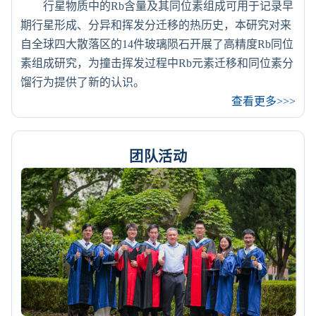
行星物质中的Rb含量及其同位素组成可用于记录早
期行星形成、分异和挥发分迁移的热历史，本研究对来
自全球四大散落区的14件玻璃陨石开展了高精度Rb同位
素组成研究，为撞击挥发过程中Rb元素迁移和同位素分
馏行为提供了新的认识。
查看更多>>>
团队活动