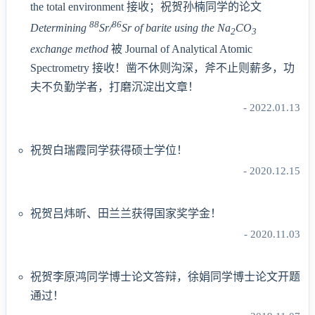
the total environment 接收；祝贺孙楠同学的论文
88
86
Determining
Sr/
Sr of barite using the Na
CO
2
3
exchange method
被 Journal of Analytical Atomic
Spectrometry 接收！凿不休则沟深，斧不止则薪多，功
夫不负勤学者，打磨沉淀出文章！
- 2022.01.13
祝贺白瑞霞同学获得硕士学位！
- 2020.12.15
祝贺吕炜昕、田兰兰获得国家奖学金！
- 2020.11.03
祝贺李原鸿同学博士论文答辩，徐娟同学博士论文开题
通过！