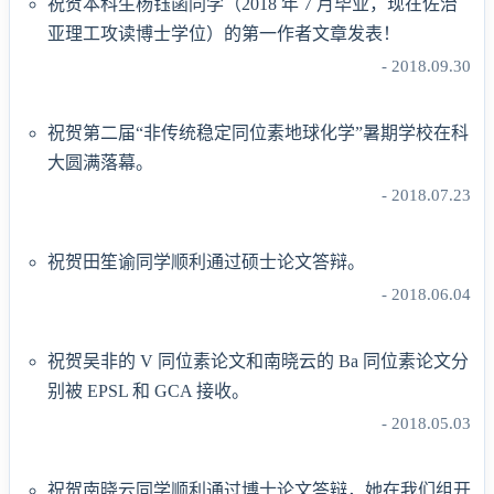
祝贺本科生杨钰菡同学（2018 年 7 月毕业，现在佐治
亚理工攻读博士学位）的第一作者文章发表！
- 2018.09.30
祝贺第二届“非传统稳定同位素地球化学”暑期学校在科
大圆满落幕。
- 2018.07.23
祝贺田笙谕同学顺利通过硕士论文答辩。
- 2018.06.04
祝贺吴非的 V 同位素论文和南晓云的 Ba 同位素论文分
别被 EPSL 和 GCA 接收。
- 2018.05.03
祝贺南晓云同学顺利通过博士论文答辩，她在我们组开