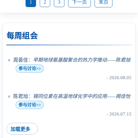
1
2
3
下一页
末页
每周组会
周荟佳：
早期地球氨基酸聚合的热力学推动——陈君旭
参与讨论>>
- 2026.08.05
陈君旭：
锡同位素在高温地球化学中的应用——揭佳怡
参与讨论>>
- 2026.07.15
加载更多