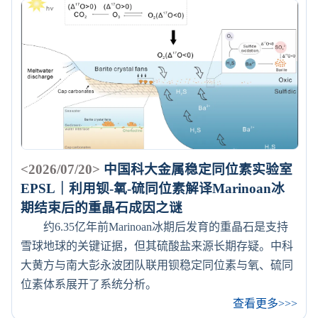
<2026/07/20>
中国科大金属稳定同位素实验室
EPSL｜利用钡-氧-硫同位素解译Marinoan冰
期结束后的重晶石成因之谜
约6.35亿年前Marinoan冰期后发育的重晶石是支持
雪球地球的关键证据，但其硫酸盐来源长期存疑。中科
大黄方与南大彭永波团队联用钡稳定同位素与氧、硫同
位素体系展开了系统分析。
查看更多>>>