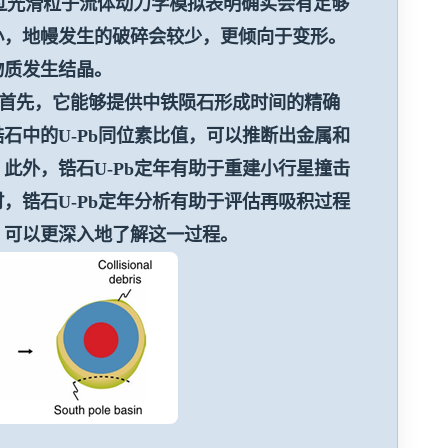
过光滑粒子流体动力学模拟表明确实会有足够
小，地幔发生的破碎会较少，更倾向于变形。
物质发生结晶。
首先，它能够提供中铁陨石形成时间的精确
锆石中的
U-Pb
同位素比值，可以推断出金属和
。此外，锆石
U-Pb
定年有助于重建小行星撞击
时，锆石
U-Pb
定年分析有助于评估再吸积过程
，可以更深入地了解这一过程。