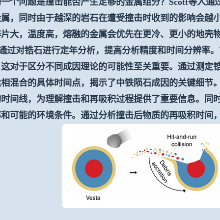
的一个问题是撞击能否产生足够的金属组分？
Scott
等人通
金属，同时由于越深的岩石在遭受撞击时收到的影响会越
碎片大，温度高，熔融的金属会优先在更冷、更小的地壳
过对锆石进行定年分析，提高分析精度和时间分辨率。
，这对于区分不同成因理论的可能性至关重要。通过测定
盐相混合的具体时间点，揭示了中铁陨石成因的关键细节
的时间线，为理解撞击和再吸积过程提供了重要信息。同
率和可能的环境条件。通过分析撞击后物质的再吸积时间