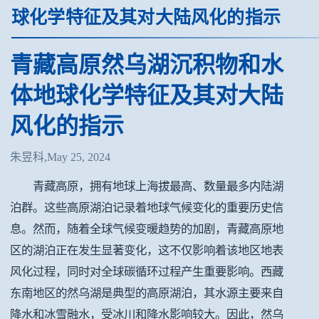
球化学特征及其对大陆风化的指示
青藏高原然乌湖沉积物和水
体地球化学特征及其对大陆
风化的指示
朱昱科,May 25, 2024
青藏高原，拥有
地球上海拔最高、数量最多内陆湖
泊群。这些高原湖泊记录着地球气候变化的重要历史信
息。
然而，随着全球气候变暖
趋势的
加剧，青藏高原地
区的湖泊
正在发生显著变化，这不仅影响着该地区地表
风化过程，同时对全球碳循环过程产生重要影响。西藏
东南地区的然乌湖是典型的高原湖泊，其水源主要来自
降水和冰雪融水，受冰川和降水影响较大。因此，然乌