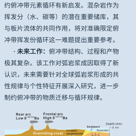
约俯冲带元素循环有新启发。混杂岩作为
挥发分（水、碳等）的潜在重要储库，其
与板片流体的共同作用，将对准确限定俯
冲带挥发份循环这一难题提出重要参考。
· 未来工作：
俯冲带结构、过程和产物
极其复杂。该工作对弧岩浆成因取得了新
认识，未来需要针对全球弧岩浆形成的共
性规律与个性特征开展深入研究，进一步
制约俯冲带的物质迁移与循环规律。