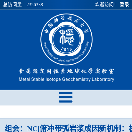
总访问量：
2356338
欢迎访问！
登录
组会：NC|俯冲带弧岩浆成因新机制：