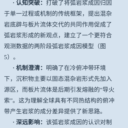
· 认知突破：
打破了将弧岩浆成因归因
于单一过程或机制的传统框架，提出混杂
岩底辟与板片流体交代的共同作用促成了
弧岩浆形成的新观点，建立了一个更符合
观测数据的两阶段弧岩浆成因模型（
图
5
）。
· 机制澄清：
明确了在冷俯冲带环境
下，沉积物主要以固态混杂岩形式先加入
源区，而板片流体是后期引发熔融的“导火
索”。这为理解全球具有不同热结构的俯冲
带产生岩浆的成分差异提供了新思路。
· 深远影响：
该弧岩浆成因的认识对制