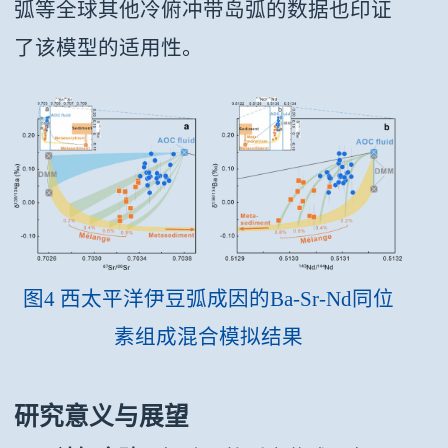
弧等全球其他冷俯冲带岛弧的数据也印证
了该模型的适用性。
图4 西太平洋伊豆弧成因的Ba-Sr-Nd同位
素组成混合模拟结果
研究意义与展望