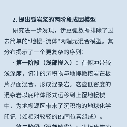
2. 提出弧岩浆的两阶段成因模型
研究进一步发现，伊豆弧数据排除了过
去简单的“地幔+流体”两端元混合模型。其
分布揭示了一个更复杂的序列：
· 第一阶段（浅部掺入）：
在俯冲带较
浅深度，俯冲的沉积物与地幔橄榄岩在板
片界面混合，形成混杂岩。这些低密度的
混杂岩以底辟体形式运移到上覆地幔楔
中，为地幔源区带来了沉积物的地球化学
印记（如相对较轻的Ba同位素组成）。