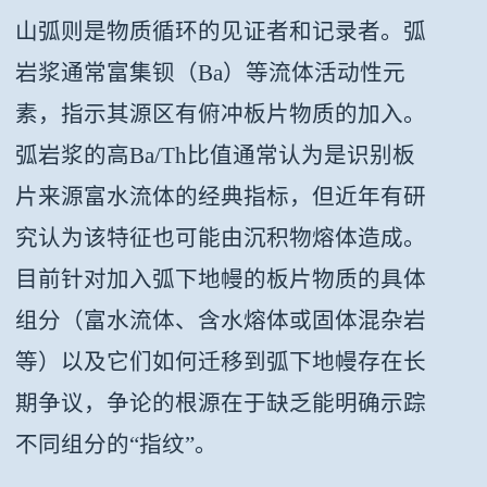
山弧则是物质循环的见证者和记录者。弧
岩浆通常富集钡（Ba）等流体活动性元
素，指示其源区有俯冲板片物质的加入。
弧岩浆的高Ba/Th比值通常认为是识别板
片来源富水流体的经典指标，但近年有研
究认为该特征也可能由沉积物熔体造成。
目前针对加入弧下地幔的板片物质的具体
组分（富水流体、含水熔体或固体混杂岩
等）以及它们如何迁移到弧下地幔存在长
期争议，争论的根源在于缺乏能明确示踪
不同组分的“指纹”。