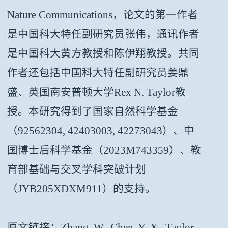
Nature Communications，论文的第一作者
是中国科大特任副研究员张伟，通讯作者
是中国科大黄方教授和陈伊翔教授。共同
作者还包括中国科大特任副研究员姜鼎
盛、英国南安普顿大学Rex N. Taylor教
授。本研究得到了国家自然科学基金
（92562304, 42403003, 42273043）、中
国博士后科学基金（2023M743359）、教
育部基础与交叉学科突破计划
（JYB205XDXM911）的支持。
原文链接：Zhang, W., Chen, Y.-X., Taylor,