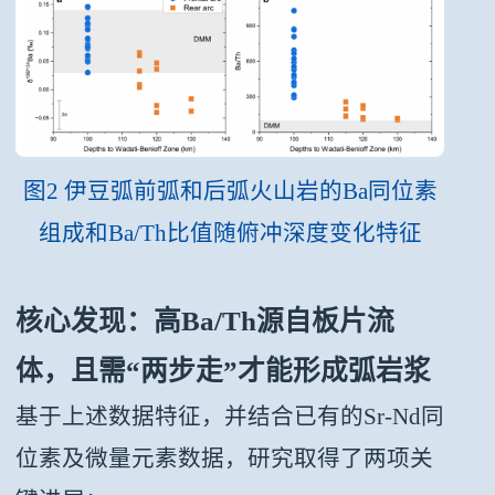
图2 伊豆弧前弧和后弧火山岩的Ba同位素
组成和Ba/Th比值随俯冲深度变化特征
核心发现：高Ba/Th源自板片流
体，
且需“两步走”才能形成弧岩浆
基于上述数据特征，并结合已有的Sr-Nd同
位素及微量元素数据，研究取得了两项关