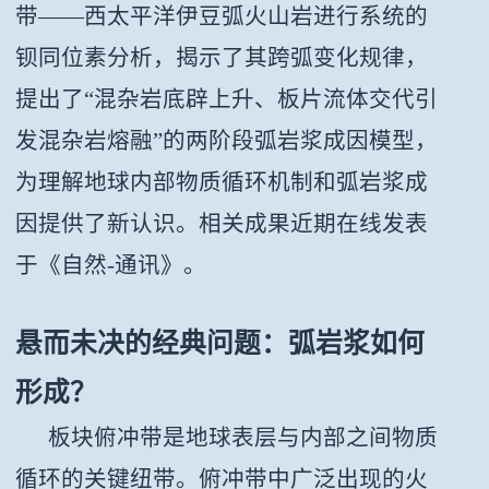
带——西太平洋伊豆弧火山岩进行系统的
钡同位素分析，揭示了其跨弧变化规律，
提出了“混杂岩底辟上升、板片流体交代引
发混杂岩熔融”的两阶段弧岩浆成因模型，
为理解地球内部物质循环机制和弧岩浆成
因提供了新认识。相关成果近期在线发表
于《自然-通讯》。
悬而未决的经典问题：
弧岩浆如何
形成？
板块俯冲带是地球表层与内部之间物质
循环的关键纽带。俯冲带中广泛出现的火