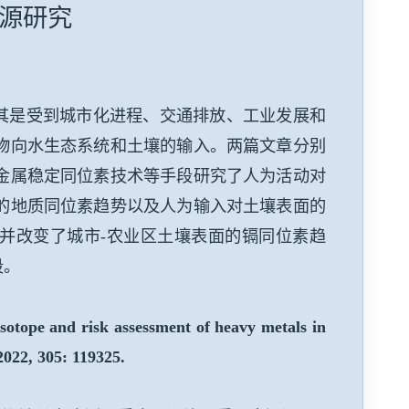
染源研究
是受到城市化进程、交通排放、工业发展和
物向水生态系统和土壤的输入。两篇文章分别
金属稳定同位素技术等手段研究了人为活动对
的地质同位素趋势以及人为输入对土壤表面的
并改变了城市
-
农业区土壤表面的镉同位素趋
段。
sotope and risk assessment of heavy metals in
2022, 305: 119325.