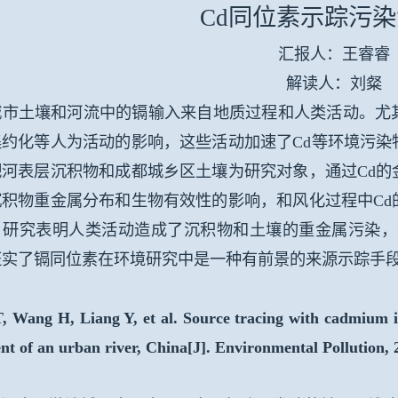
Cd同位素示踪污
汇报人：王睿睿
解读人：刘粲
土壤和河流中的镉输入来自地质过程和人类活动。尤其
集约化等人为活动的影响，这些活动加速了
Cd
等环境污染
淝河表层沉积物和成都城乡区土壤为研究对象，通过
Cd
的
沉积物重金属分布和生物有效性的影响，和风化过程中
Cd
。研究表明人类活动造成了沉积物和土壤的重金属污染，
证实了镉同位素在环境研究中是一种有前景的来源示踪手
, Wang H, Liang Y, et al. Source tracing with cadmium i
nt of an urban river, China[J]. Environmental Pollution, 