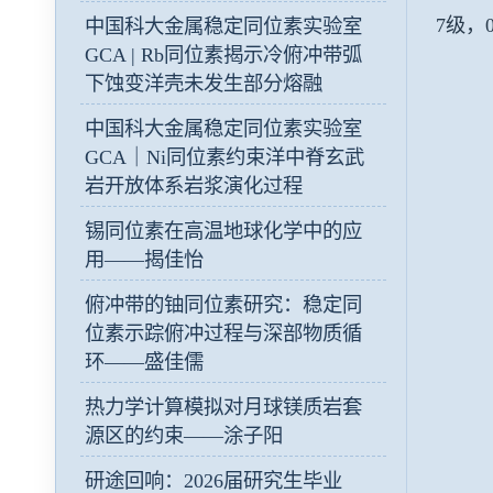
7级，
中国科大金属稳定同位素实验室
GCA | Rb同位素揭示冷俯冲带弧
下蚀变洋壳未发生部分熔融
中国科大金属稳定同位素实验室
GCA｜Ni同位素约束洋中脊玄武
岩开放体系岩浆演化过程
锡同位素在高温地球化学中的应
用——揭佳怡
俯冲带的铀同位素研究：稳定同
位素示踪俯冲过程与深部物质循
环——盛佳儒
热力学计算模拟对月球镁质岩套
源区的约束——涂子阳
研途回响：2026届研究生毕业