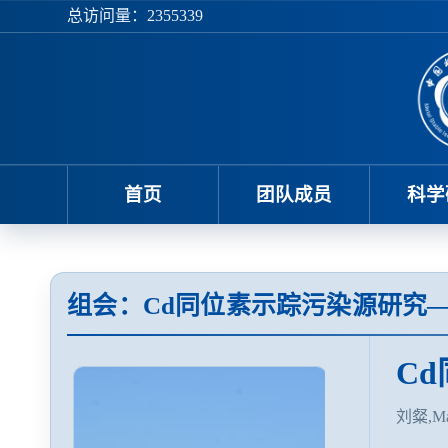
总访问量：
2355339
首页
团队成员
科学
组会：Cd同位素示踪污染源研究
C
刘粲,May