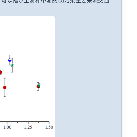
，可以指示上游和中游的
Cd
污染主要来源交通