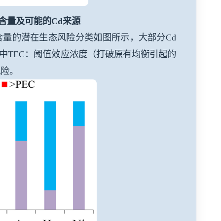
含量及可能的
Cd
来源
含量的潜在生态风险分类如图所示，大部分
Cd
中
TEC
：阈值效应浓度（打破原有均衡引起的
风险。