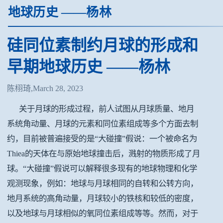
地球历史 ——杨林
硅同位素制约月球的形成和
早期地球历史 ——杨林
陈栩琦,March 28, 2023
关于月球的形成过程，前人试图从月球质量、地月
系统角动量、月球的元素和同位素组成等多个方面去制
约，目前被普遍接受的是“大碰撞”假说：一个被命名为
Thiea的天体在与原始地球撞击后，溅射的物质形成了月
球。“大碰撞”假说可以解释很多现有的地球物理和化学
观测现象，例如：地球与月球相同的自转和公转方向，
地月系统的高角动量，月球较小的铁核和较低的密度，
以及地球与月球相似的氧同位素组成等等。然而，对于