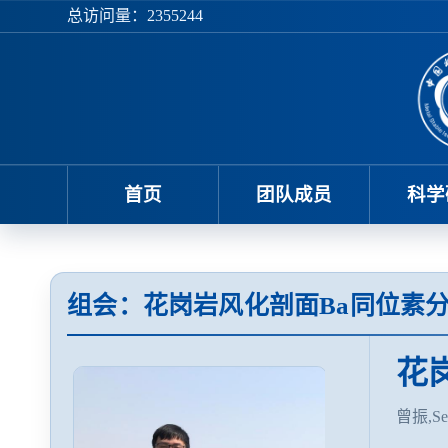
总访问量：
2355244
首页
团队成员
科学
组会：花岗岩风化剖面Ba同位素
花
曾振,Sep