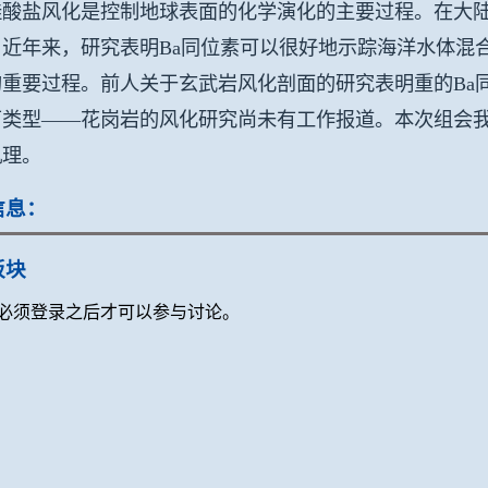
硅酸盐风化是控制地球表面的化学演化的主要过程。在大
近年来，研究表明Ba同位素可以很好地示踪海洋水体混
的重要过程。前人关于玄武岩风化剖面的研究表明重的Ba
石类型——花岗岩的风化研究尚未有工作报道。本次组会我
机理。
信息：
板块
必须登录之后才可以参与讨论。