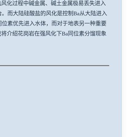
陆风化过程中碱金属、碱土金属极易丢失进入
合。而大陆硅酸盐的风化是控制Ba从大陆进入
同位素优先进入水体，而对于地表另一种重要
将介绍花岗岩在强风化下Ba同位素分馏现象