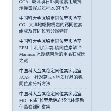
GCA | 玻璃陨石Rb同位素组成揭
示撞击挥发过程Rb的行为
中国科大金属稳定同位素实验室
CG | 大洋地幔橄榄岩的钙同位素
组成及其同位素分馏特征
中国科大金属稳定同位素实验室
EPSL｜利用钡-氧-硫同位素解译
Marinoan冰期结束后的重晶石成因
之谜
中国科大金属稳定同位素实验室
JAAS｜针对高Ti/V地质样品的钒
同位素分析方法
中国科大金属稳定同位素实验室
MD | Rb同位素示踪岩浆流体驱动
伟晶岩锂矿富集