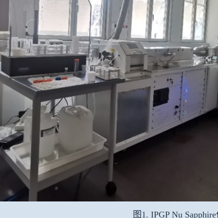
图1. IPGP Nu Sapphi