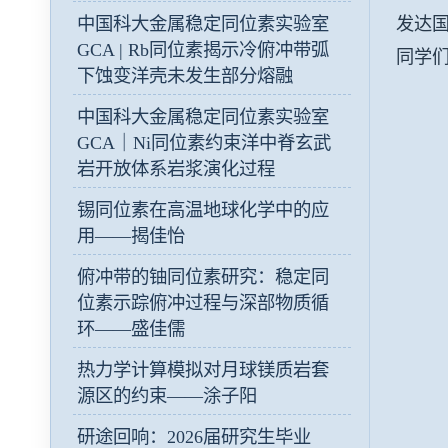
发达
中国科大金属稳定同位素实验室
GCA | Rb同位素揭示冷俯冲带弧
同学
下蚀变洋壳未发生部分熔融
中国科大金属稳定同位素实验室
GCA｜Ni同位素约束洋中脊玄武
岩开放体系岩浆演化过程
锡同位素在高温地球化学中的应
用——揭佳怡
俯冲带的铀同位素研究：稳定同
位素示踪俯冲过程与深部物质循
环——盛佳儒
热力学计算模拟对月球镁质岩套
源区的约束——涂子阳
研途回响：2026届研究生毕业