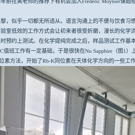
年前在黄老师的推荐下有机会加入Frederic Moynie
巴黎，似乎一切都无所适从。语言沟通上的不便与饮食习
实验室低效的工作方式会让初来者很受折磨，漫长的化学
及时预约上测试。在化学提纯完成之后，样品测试工作基
C值班工作有一定基础，于是很快在Nu Sapphire（图
位素方法，开始了Rb-K同位素在天体化学方向的一些工