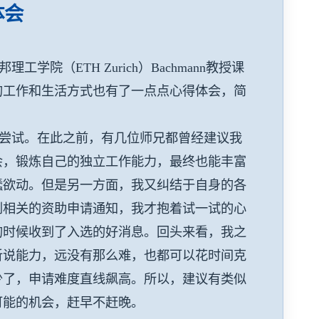
体会
ETH Zurich）Bachmann教授课
的工作和生活方式也有了一点点心得体会，简
尝试。在此之前，有几位师兄都曾经建议我
会，锻炼自己的独立工作能力，最终也能丰富
蠢欲动。但是另一方面，我又纠结于自身的各
到相关的资助申请通知，我才抱着试一试的心
的时候收到了入选的好消息。回头来看，我之
听说能力，远没有那么难，也都可以花时间克
少了，申请难度直线飙高。所以，建议有类似
可能的机会，赶早不赶晚。