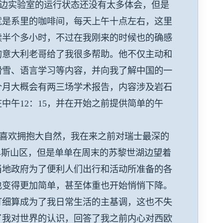
边实验室的运行状态还没有太多体会，但是
就是系里的咖啡间，每天上午十点左右，这里
续半个多小时，不过在我刚来的时候也的确感
的意大利老哥给了我很多帮助。他不仅主动和
滑雪、语言学习等内容，并向我了解中国的一
个月大概会有两三场学术报告，内容涉及岩石
午12：15，并在开始之前提供简单的午
喜欢拥抱大自然，我在来之前对瑞士最深的
卑斯山区，但是单单在周末的苏黎世湖边望着
当地政府为了便利人们出行和活动所准备的各
也变得更加简单，甚至体重也开始悄悄下降。
打细算成为了我日常生活的主基调，这也不失
了我对世界的认识，回答了我之前内心对西欧