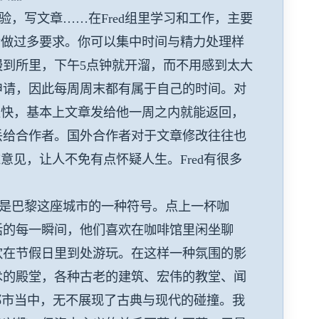
写文章……在Fred组里学习和工作，主要
会做过多要求。你可以集中时间与精力处理样
慢到所里，下午5点钟就开溜，而不用感到太大
申请，因此每周周末都有属于自己的时间。对
很快，基本上文章发给他一周之内就能返回，
丢给合作者。国外合作者对于文章修改往往也
意见，让人不免有点怀疑人生。Fred有很多
是巴黎这座城市的一种符号。点上一杯咖
活的每一瞬间，他们喜欢在咖啡馆里闲坐聊
欢在节假日里到处游玩。在这样一种氛围的影
术的殿堂，各种古老的建筑、宏伟的教堂、闻
都市当中，无不展现了古典与现代的碰撞。我