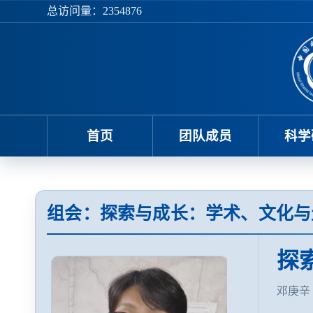
总访问量：
2354876
首页
团队成员
科学
组会：探索与成长：学术、文化与
探
邓庚辛 王