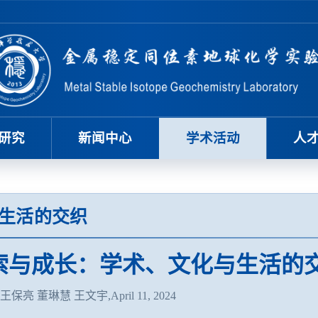
研究
新闻中心
学术活动
人
生活的交织
索与成长：学术、文化与生活的
保亮 董琳慧 王文宇,April 11, 2024