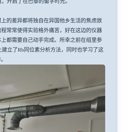
r课题组，开启了在巴黎的留学时光。
惯上的差异都将独自在异国他乡生活的焦虑放
流程常常使得实验格外痛苦，好在这边的仪器
本上都需要自己动手完成。所幸之前在组里参
1）上建立了Rb同位素分析方法，同时也学习了这
作。