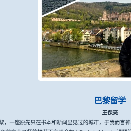
巴黎留学
王保亮
，一座原先只在书本和新闻里见过的城市，于我而言神