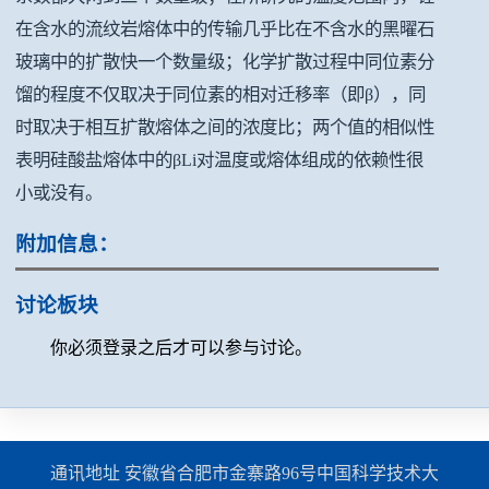
在含水的流纹岩熔体中的传输几乎比在不含水的黑曜石
玻璃中的扩散快一个数量级；化学扩散过程中同位素分
馏的程度不仅取决于同位素的相对迁移率（即β），同
时取决于相互扩散熔体之间的浓度比；两个值的相似性
表明硅酸盐熔体中的βLi对温度或熔体组成的依赖性很
小或没有。
附加信息：
讨论板块
你必须登录之后才可以参与讨论。
通讯地址 安徽省合肥市金寨路96号中国科学技术大