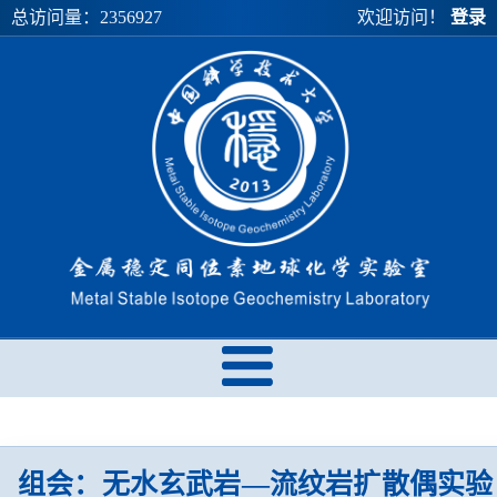
总访问量：
2356927
欢迎访问！
登录
组会：无水玄武岩—流纹岩扩散偶实验