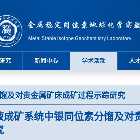
研究
新闻中心
学术活动
人
馏及对贵金属矿床成矿过程示踪研究
液成矿系统中银同位素分馏及对
究