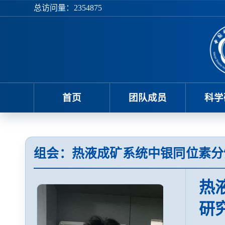
总访问量：
2354875
首页
团队成员
科学
组会：热液成矿系统中银同位素分
热
研