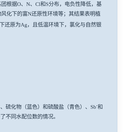
根据O、N、Cl和S分布，电负性降低，基
物风化下的富N还原性环境等；其结果表明植
下还原为Ag，且低温环境下，氯化与自然银
-
、硫化物（蓝色）和硫酸盐（青色）、Sb
和
比较了不同水配位数的情况。