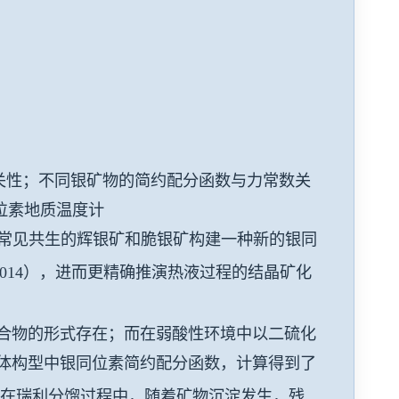
的相关性；不同银矿物的简约配分函数与力常数关
位素地质温度计
据常见共生的辉银矿和脆银矿构建一种新的银同
0.0014），进而更精确推演热液过程的结晶矿化
氯化合物的形式存在；而在弱酸性环境中以二硫化
道的不同流体构型中银同位素简约配分函数，计算得到了
在瑞利分馏过程中，随着矿物沉淀发生，残