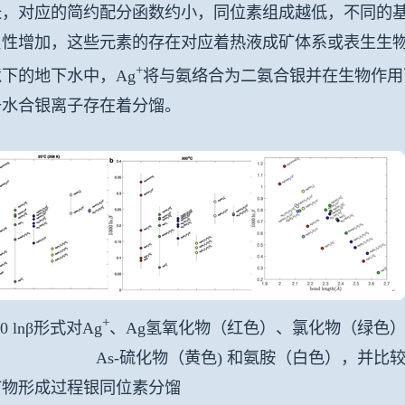
，对应的简约配分函数约小，同位素组成越低，不同的基团
负性增加，这些元素的存在对应着热液成矿体系或表生生
+
下的地下水中，Ag
将与氨络合为二氨合银并在生物作用
于水合银离子存在着分馏。
+
00 lnβ形式对Ag
、Ag氢氧化物（红色）、氯化物（绿色）
As-硫化物（黄色) 和氨胺（白色），并
矿物形成过程银同位素分馏