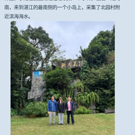
南，来到湛江的最南侧的一个小岛上，采集了北园村附
近滨海海水。