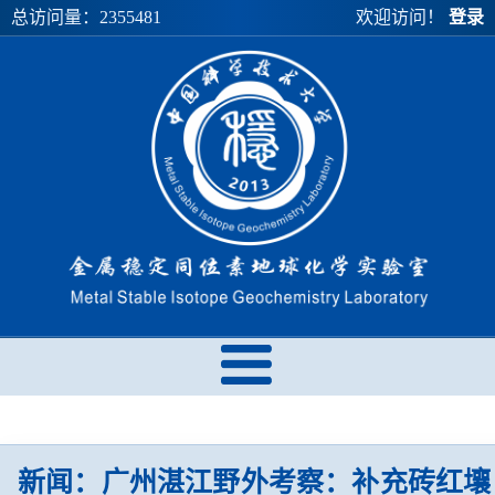
总访问量：
2355481
欢迎访问！
登录
新闻：广州湛江野外考察：补充砖红壤