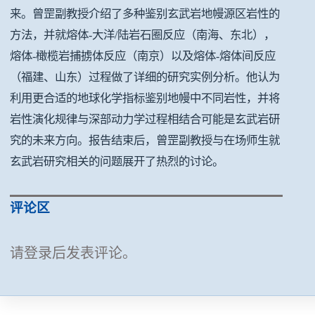
来。曾罡副教授介绍了多种鉴别玄武岩地幔源区岩性的
方法，并就熔体-大洋/陆岩石圈反应（南海、东北），
熔体-橄榄岩捕掳体反应（南京）以及熔体-熔体间反应
（福建、山东）过程做了详细的研究实例分析。他认为
利用更合适的地球化学指标鉴别地幔中不同岩性，并将
岩性演化规律与深部动力学过程相结合可能是玄武岩研
究的未来方向。报告结束后，曾罡副教授与在场师生就
玄武岩研究相关的问题展开了热烈的讨论。
评论区
请登录后发表评论。