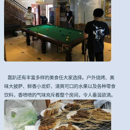
轰趴还有丰富多样的美食任大家选择。户外烧烤、美
味大披萨、鲜香小龙虾、清爽可口的水果以及各种零食
饮料，香喷喷的气味充斥着整个房间，令人垂涎欲滴。