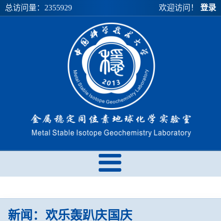
总访问量：
2355929
欢迎访问！
登录
新闻：欢乐轰趴庆国庆