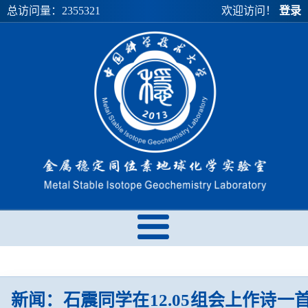
总访问量：
2355321
欢迎访问！
登录
新闻：石震同学在12.05组会上作诗一