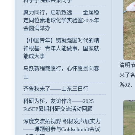
科学学院张兴泰同学
聚力同行，启新致远——金属稳
定同位素地球化学实验室2025年
会圆满举办
【中国青年】铸就强国时代的精
神根基：青年人能做事，国家就
能成大事
清明
马跃新程载愿行，心怀愿景向春
来了
山
游戏
齐鲁秋未了——山东三日行
科研为桥，友谊作舟——2025
FuSEP暑期科研交流活动回顾
深度交流拓视野 积极发声展实力
——课题组参与Goldschmidt会议