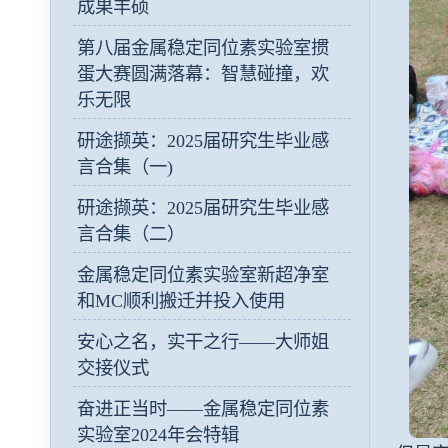
成果丰硕
第八届金属稳定同位素实验室掼
蛋大赛圆满落幕：智慧碰撞，欢
乐无限
研途撷英：2025届研究生毕业感
言合集（一)
研途撷英：2025届研究生毕业感
言合集（二）
金属稳定同位素实验室新超净室
和MC顺利搬迁并投入使用
安心之名，实干之行——大师姐
交接仪式
奋进正当时——金属稳定同位素
实验室2024年会特辑