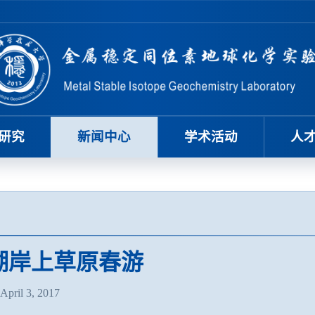
研究
新闻中心
学术活动
人
湖岸上草原春游
ril 3, 2017