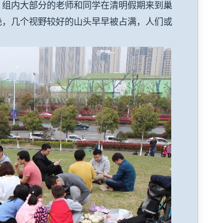
，组内大部分的老师和同学在清明假期来到巢
绝，几个视野较好的山头早早被占满，人们或