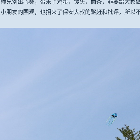
宫师兄别出心裁，带来了鸡蛋，馒头，面条，非要给大家
位小朋友的围观，也招来了保安大叔的驱赶和批评，所以