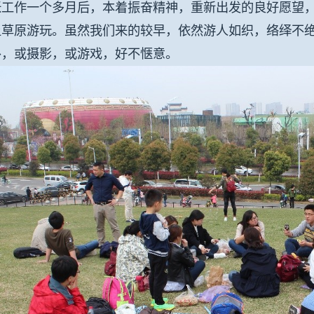
张工作一个多月后，本着振奋精神，重新出发的良好愿望
上草原游玩。虽然我们来的较早，依然游人如织，络绎不
卧，或摄影，或游戏，好不惬意。