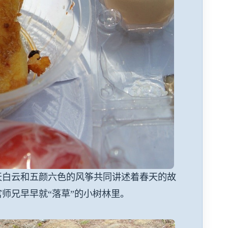
天白云和五颜六色的风筝共同讲述着春天的故
师兄早早就“落草”的小树林里。