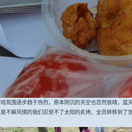
游戏氛围逐步趋于热烈，原本阴沉的天空也忽然放晴，蓝
但是不解风情的我们忍受不了太阳的炙烤，全员转移到了宫