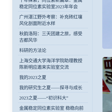
十年探索，同位素新篇章：金属
稳定同位素实验室2023年年会
广州湛江野外考察：补充砖红壤
风化剖面附近水样
秋韵洛阳：三天团建之旅，感受
古都风华
科研的方法论
上海交通大学海洋学院助理教授
陈新明应邀来实验室交流
我的2023之夏
我的研究生之夏——探寻与成长
2023之夏——“初识科大”
金属稳定同位素实验室 稳稳向前