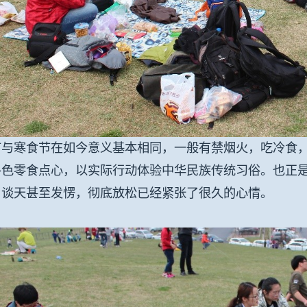
节与寒食节在如今意义基本相同，一般有禁烟火，吃冷食
各色零食点心，以实际行动体验中华民族传统习俗。也正
、谈天甚至发愣，彻底放松已经紧张了很久的心情。