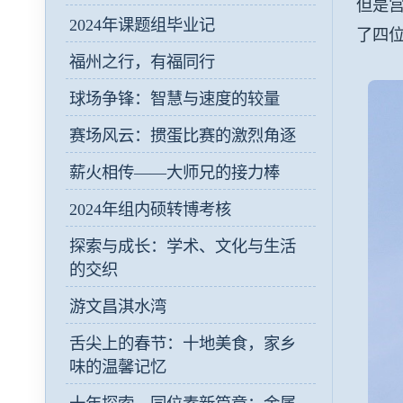
但是
2024年课题组毕业记
了四
福州之行，有福同行
球场争锋：智慧与速度的较量
赛场风云：掼蛋比赛的激烈角逐
薪火相传——大师兄的接力棒
2024年组内硕转博考核
探索与成长：学术、文化与生活
的交织
游文昌淇水湾
舌尖上的春节：十地美食，家乡
味的温馨记忆