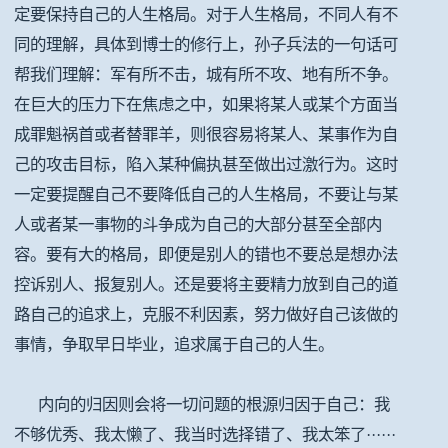
定要保持自己的人生格局。对于人生格局，不同人有不
同的理解，具体到博士的修行上，孙子兵法的一句话可
帮我们理解：军有所不击，城有所不攻、地有所不争。
在巨大的压力下在焦虑之中，如果将某人或某个方面当
成罪魁祸首或者替罪羊，则很容易将某人、某事作为自
己的攻击目标，陷入某种偏执甚至做出过激行为。这时
一定要提醒自己不要降低自己的人生格局，不要让与某
人或者某一事物的斗争成为自己的大部分甚至全部内
容。要有大的格局，即便是别人的错也不要总是想办法
控诉别人、报复别人。还是要将主要精力放到自己的道
路自己的追求上，克服不利因素，努力做好自己该做的
事情，争取早日毕业，追求属于自己的人生。
内向的归因则会将一切问题的根源归因于自己：我
不够优秀、我太懒了、我当时选择错了、我太笨了······