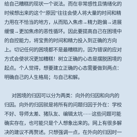
给自己糟糕的现状一个说法。而在非常感性且情绪化的
时候想出来的这个“原因”往往会使人将大量的时间和精
力用在不恰当的地方，从而陷入焦虑→精力跑偏→进展
缓慢→更加焦虑的恶性循环。因此要提高自己在困境中
的自控能力，将宝贵的时间和精力投入到正确的方向
上。切记任何的困境都不是最糟糕的，因为错误的应对
方式会使状况更加糟糕！树立正确的心态是摆脱困境的
起点。个人觉得，想要建立正确的心态需要做到两点：
明确自己的人生格局；与自己和解。
对困境的归因可以分为两类：向外的归因和向内的
归因。向外的归因就是将所有的问题归因于外在：学校
不好、导师太差、猪队友、编辑太坑······这些问题可能
确实存在，也可能只是个人想象出来的。网上有很多解
决的建议不再赘述。只想强调一点，在外向的归因时一