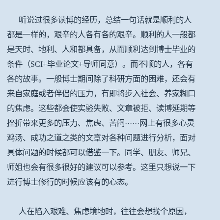
听说过很多读博的经历，总结一句话就是顺利的人
都是一样的，艰辛的人各有各的艰辛。顺利的人一般都
是天时、地利、人和都具备，从而顺利达到博士毕业的
条件（SCI+毕业论文+导师同意）。而不顺的人，各有
各的故事。一般博士期间除了科研方面的困难，还会有
来自家庭或者伴侣的压力，有即将步入社会、养家糊口
的焦虑。这些都会使实验失败、文章被拒、读博延期等
挫折带来更多的压力、焦虑、苦闷······网上有很多心灵
鸡汤、成功之道之类的文章对各种问题进行分析，面对
具体问题的时候都可以借鉴一下。同学、朋友、师兄、
师姐也会有很多很好的建议可以参考。这里只想说一下
进行博士修行的时候应该有的心态。
人在陷入艰难、焦虑境地时，往往会想找个原因，