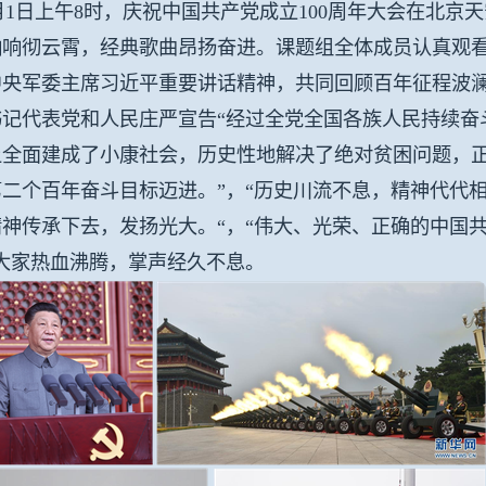
1日上午8时，庆祝中国共产党成立100周年大会在北京
响响彻云霄，经典歌曲昂扬奋进。课题组全体成员认真观
中央军委主席习近平重要讲话精神，共同回顾百年征程波
书记代表党和人民庄严宣告“经过全党全国各族人民持续奋
上全面建成了小康社会，历史性地解决了绝对贫困问题，
第二个百年奋斗目标迈进。”，“历史川流不息，精神代代
精神传承下去，发扬光大。“，“伟大、光荣、正确的中国
大家热血沸腾，掌声经久不息。