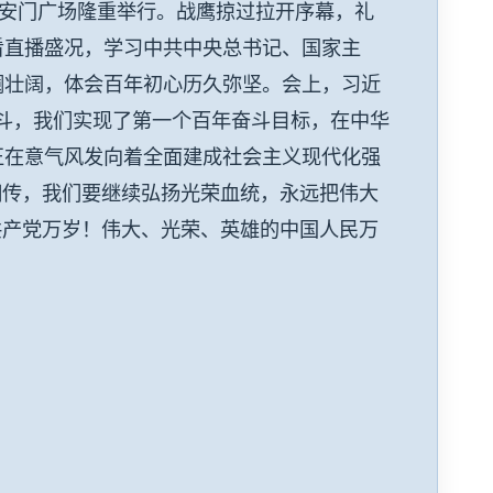
天安门广场隆重举行。战鹰掠过拉开序幕，礼
看直播盛况，学习中共中央总书记、国家主
澜壮阔，体会百年初心历久弥坚。会上，习近
斗，我们实现了第一个百年奋斗目标，在中华
正在意气风发向着全面建成社会主义现代化强
相传，我们要继续弘扬光荣血统，永远把伟大
共产党万岁！伟大、光荣、英雄的中国人民万