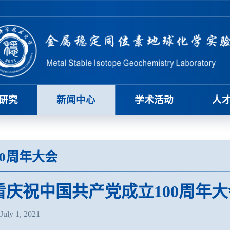
研究
新闻中心
学术活动
人
0周年大会
看庆祝中国共产党成立100周年大
ly 1, 2021