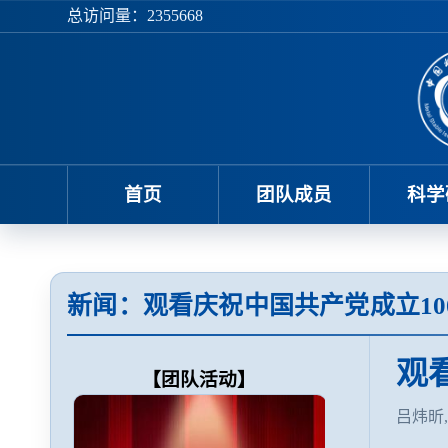
总访问量：
2355668
首页
团队成员
科学
新闻：观看庆祝中国共产党成立10
观
【团队活动】
吕炜昕,Ju