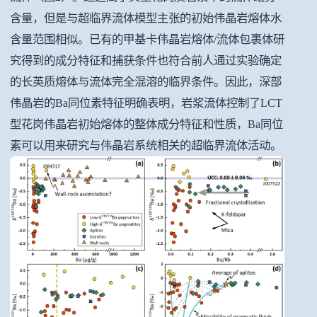
含量，但是与超临界流体模型主张的初始伟晶岩熔体水
含量范围相似。已有的甲基卡伟晶岩熔体/流体包裹体研
究得到的成分特征和捕获条件也符合前人通过实验确定
的长英质熔体与流体完全混溶的临界条件。因此，深部
伟晶岩的Ba同位素特征明确表明，岩浆流体控制了LCT
型花岗伟晶岩初始熔体的整体成分特征和性质，Ba同位
素可以用来研究与伟晶岩系统相关的超临界流体活动
。