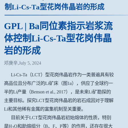
制Li-Cs-Ta型花岗伟晶岩的形成
GPL | Ba同位素指示岩浆流
体控制Li-Cs-Ta型花岗伟晶
岩的形成
邓庚辛,July 5, 2024
Li-Cs-Ta（LCT）型花岗伟晶岩作为一类普遍具有较
高品位且分布广泛的Li矿床（图1a），供应了全球约一
半的Li产量（Benson et al., 2017），是未来Li矿勘探的
主要目标。探究LCT型花岗伟晶岩的岩石成因对于理解
Li和其他稀有金属的富集机制至关重要。
目前关于LCT型花岗伟晶岩初始熔体的性质，特别
是H
O和助熔组分（B、F、P等）的作用，还存在很大
2