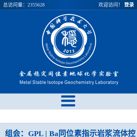
总访问量：
2355628
欢迎访问！
登录
组会：GPL | Ba同位素指示岩浆流体控