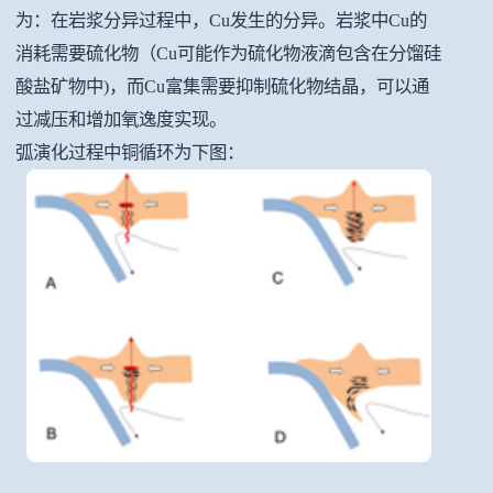
为：在岩浆分异过程中，Cu发生的分异。岩浆中Cu的
消耗需要硫化物（Cu可能作为硫化物液滴包含在分馏硅
酸盐矿物中)，而Cu富集需要抑制硫化物结晶，可以通
过减压和增加氧逸度实现。
弧演化过程中铜循环为下图：