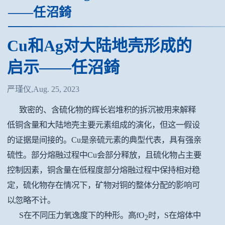
——任沼錡
Cu和Ag对大陆地壳形成的
启示——任沼錡
严瑾仪,Aug. 25, 2023
致密的、含硫化物的辉长岩堆积的拆沉被用来解释
低铜含量和大陆地壳主要元素组成的演化，但这一假设
的证据是间接的。Cu是亲硫元素的典型代表，具有强亲
硫性。部分熔融过程中Cu会部分释放，且硫化物占主要
控制因素，铜含量在低程度部分熔融过程中保持相对稳
定，硫化物存在情况下，矿物对铜的整体分配的影响可
以忽略不计。
S在不同压力氧逸度下的种形。高fO
时，S在熔体中
2