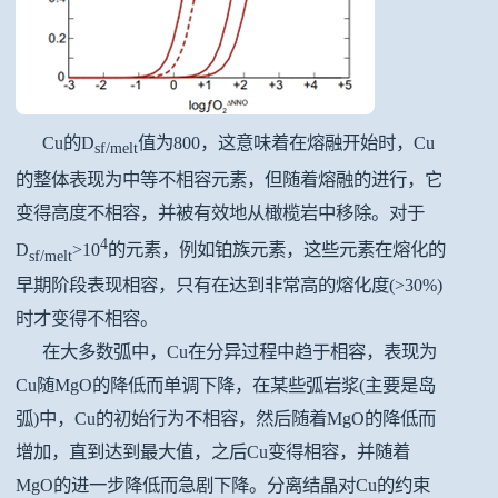
Cu的D
值为800，这意味着在熔融开始时，Cu
sf/melt
的整体表现为中等不相容元素，但随着熔融的进行，它
变得高度不相容，并被有效地从橄榄岩中移除。对于
4
D
>10
的元素，例如铂族元素，这些元素在熔化的
sf/melt
早期阶段表现相容，只有在达到非常高的熔化度(>30%)
时才变得不相容。
在大多数弧中，Cu在分异过程中趋于相容，表现为
Cu随MgO的降低而单调下降，在某些弧岩浆(主要是岛
弧)中，Cu的初始行为不相容，然后随着MgO的降低而
增加，直到达到最大值，之后Cu变得相容，并随着
MgO的进一步降低而急剧下降。分离结晶对Cu的约束