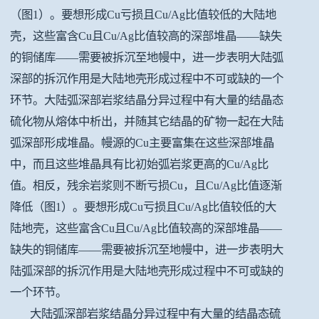
（图1）。要想形成Cu亏损且Cu/Ag比值较低的大陆地
壳，这些富含Cu且Cu/Ag比值较高的深部堆晶——缺失
的铜储库——需要被拆沉至地幔中，进一步表明大陆弧
深部的拆沉作用是大陆地壳形成过程中不可或缺的一个
环节。大陆弧深部岩浆结晶分异过程中有大量的结晶态
硫化物从熔体中析出，并随其它结晶的矿物一起在大陆
弧深部形成堆晶。幔源的Cu主要富集在这些深部堆晶
中，而且这些堆晶具有比初始弧岩浆更高的Cu/Ag比
值。相反，残余岩浆则不断亏损Cu，且Cu/Ag比值逐渐
降低（图1）。要想形成Cu亏损且Cu/Ag比值较低的大
陆地壳，这些富含Cu且Cu/Ag比值较高的深部堆晶——
缺失的铜储库——需要被拆沉至地幔中，进一步表明大
陆弧深部的拆沉作用是大陆地壳形成过程中不可或缺的
一个环节。
大陆弧深部岩浆结晶分异过程中有大量的结晶态硫