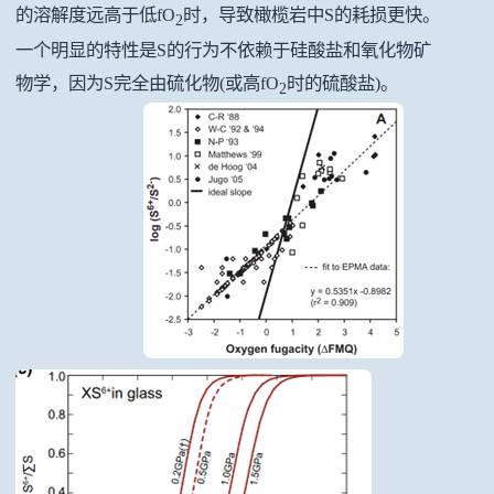
的溶解度远高于低fO
时，导致橄榄岩中S的耗损更快。
2
一个明显的特性是S的行为不依赖于硅酸盐和氧化物矿
物学，因为S完全由硫化物(或高fO
时的硫酸盐)。
2