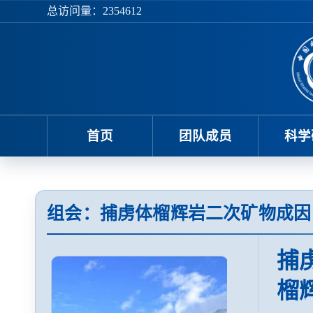
总访问量：
2354612
首页
团队成员
科学
组会：捕虏体榴辉岩二次矿物成因
捕
榴