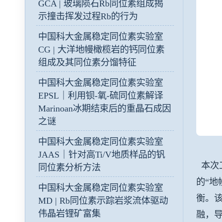
GCA | 玻璃陨石Rb同位素组成揭
示撞击挥发过程Rb的行为
中国科大金属稳定同位素实验室
CG | 大洋地幔橄榄岩的钙同位素
组成及其同位素分馏特征
中国科大金属稳定同位素实验室
EPSL｜利用钡-氧-硫同位素解译
Marinoan冰期结束后的重晶石成因
之谜
中国科大金属稳定同位素实验室
JAAS｜针对高Ti/V地质样品的钒
本次工
同位素分析方法
的“地
中国科大金属稳定同位素实验室
衡。
MD | Rb同位素示踪岩浆流体驱动
伟晶岩锂矿富集
融，导