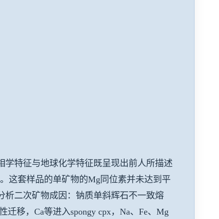
其岩相学特征与地球化学特征既呈现出前人所描述
征。这套样品的单矿物的Mg同位素并未达到平
分析二次矿物成因：钠质单斜辉石不一致熔
，Ca等进入spongy cpx，Na、Fe、Mg