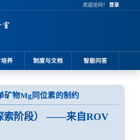
欢迎访问！
登录
才培养
制度与文档
智能问答
单矿物Mg同位素的制约
索阶段） ——来自ROV