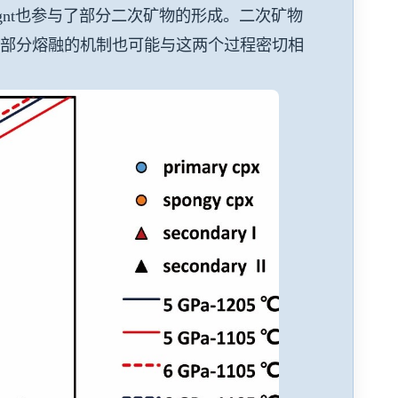
gnt也参与了部分二次矿物的形成。二次矿物
始部分熔融的机制也可能与这两个过程密切相