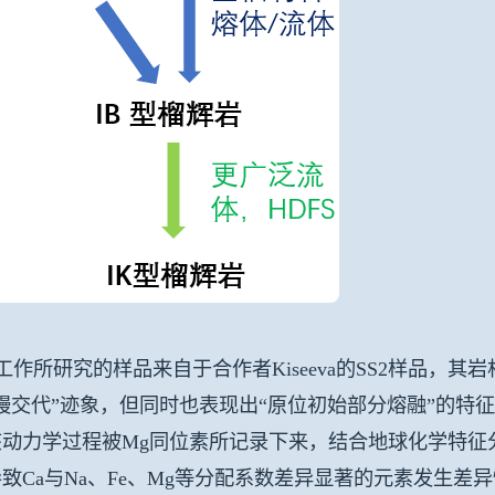
作所研究的样品来自于合作者Kiseeva的SS2样品，
幔交代”迹象，但同时也表现出“原位初始部分熔融”的特
该动力学过程被Mg同位素所记录下来，结合地球化学特征
致Ca与Na、Fe、Mg等分配系数差异显著的元素发生差异性迁移