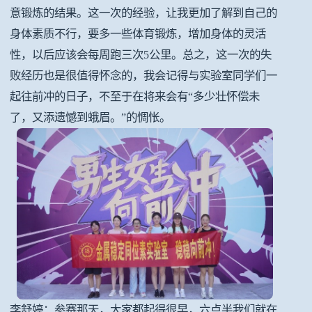
意锻炼的结果。这一次的经验，让我更加了解到自己的
身体素质不行，要多一些体育锻炼，增加身体的灵活
性，以后应该会每周跑三次5公里。总之，这一次的失
败经历也是很值得怀念的，我会记得与实验室同学们一
起往前冲的日子，不至于在将来会有“多少壮怀偿未
了，又添遗憾到蛾眉。”的惆怅。
李舒婷：参赛那天，大家都起得很早，六点半我们就在