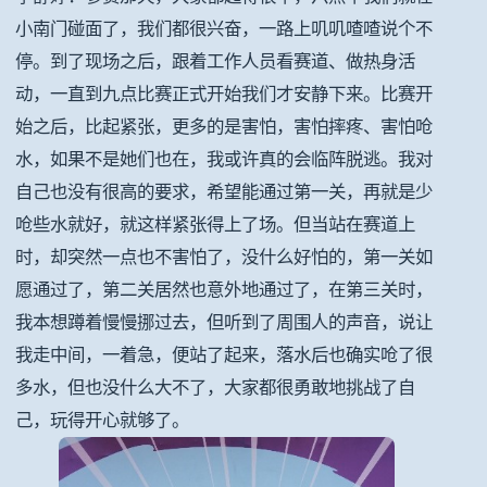
小南门碰面了，我们都很兴奋，一路上叽叽喳喳说个不
停。到了现场之后，跟着工作人员看赛道、做热身活
动，一直到九点比赛正式开始我们才安静下来。比赛开
始之后，比起紧张，更多的是害怕，害怕摔疼、害怕呛
水，如果不是她们也在，我或许真的会临阵脱逃。我对
自己也没有很高的要求，希望能通过第一关，再就是少
呛些水就好，就这样紧张得上了场。但当站在赛道上
时，却突然一点也不害怕了，没什么好怕的，第一关如
愿通过了，第二关居然也意外地通过了，在第三关时，
我本想蹲着慢慢挪过去，但听到了周围人的声音，说让
我走中间，一着急，便站了起来，落水后也确实呛了很
多水，但也没什么大不了，大家都很勇敢地挑战了自
己，玩得开心就够了。