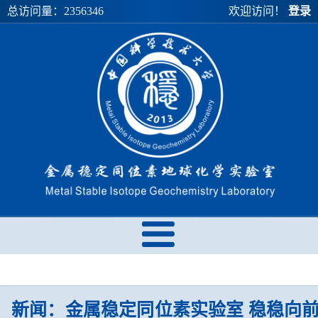
总访问量：
2356346
欢迎访问！
登录
新闻：金属稳定同位素实验室 稳稳向