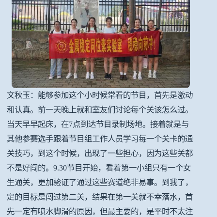
文秋玉：能够参加这个小时候常看的节目，首先是激动
和认真。前一天晚上就和室友们讨论每个关该怎么过。
当天早早起床，在7点到达节目录制场地。接着就是与
其他参赛选手跟着节目组工作人员学习每一个关卡的通
关技巧，到这个时候，出现了一些担心，因为这些关都
不是好闯的。9.30节目开始，看着第一小组只有一个女
生通关，更加验证了通过这些赛道绝非易事。到我了，
定的目标是闯过第二关，结果在第一关就不幸落水，首
先一定有喷水脚滑的原因，但最主要的，是平时不太注