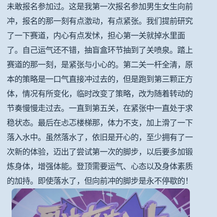
未敢报名参加过。这是我第一次报名参加男生女生向前
冲，报名的那一刻有点激动，有点紧张。我们提前研究
了一下赛道，内心有点发怵，担心第一关就掉水里面
了。自己运气还不错，抽盲盒环节抽到了关喷泉。踏上
赛道的那一刻，是紧张与小心的。第二关一杆全清，原
本的策略是一口气直接冲过去的，但是跑到第三颗正方
体，情况有所变化，临时改变了策略，改为随着转动的
节奏慢慢走过去。一直到第五关，在紧张中一直处于求
稳状态。最后在忐忑楼梯那，体力不支，加上滑了一下
落入水中。虽然落水了，依旧是开心的，至少拥有了一
次新的体验，迈出了尝试第一次的脚步，以后要多加锻
炼身体，增强体能。登顶需要运气、心态以及身体素质
的加持。即使落水了，但向前冲的脚步是永不停歇的！