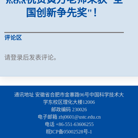
国创新争先奖"！
评论区
请登录后发表评论。
通讯地址 安徽省合肥市金寨路96号中国科学技术大
学东校区理化大楼12006
邮政编码 230026
电子邮箱 zbj0601@ustc.edu.cn
电话 +86-551-63606255
皖ICP备05002528号-1