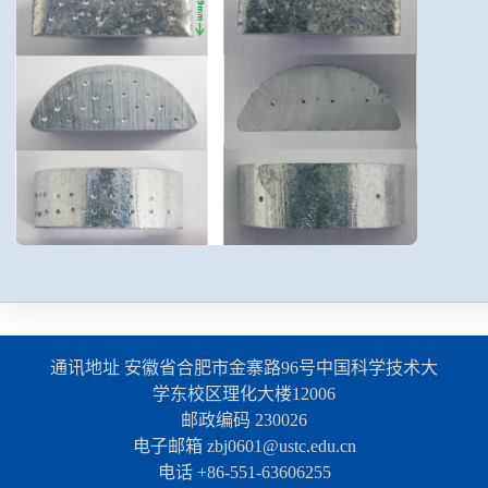
通讯地址 安徽省合肥市金寨路96号中国科学技术大
学东校区理化大楼12006
邮政编码 230026
电子邮箱 zbj0601@ustc.edu.cn
电话 +86-551-63606255