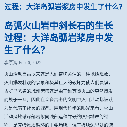
过程：大洋岛弧岩浆房中发生了什么？
岛弧火山岩中斜长石的生长
过程：大洋岛弧岩浆房中发
生了什么？
李原鸿,Feb. 6, 2022
火山活动自古以来就是人们密切关注的一种地质现象，
火山爆发壮观的景象和极其巨大的破坏力使人们畏惧，
古罗马著名的城邦庞培就是由于维苏威火山的突然爆发
而毁于一旦。因此在众多古老的文明中火山活动都被认
为是代表了神灵的威严。用现代科学的眼光来看，火山
活动是地球深部岩浆向浅部运移并最终喷出地表的过
程，是壳幔物质循环的重要场所。位于板块边界处的俯