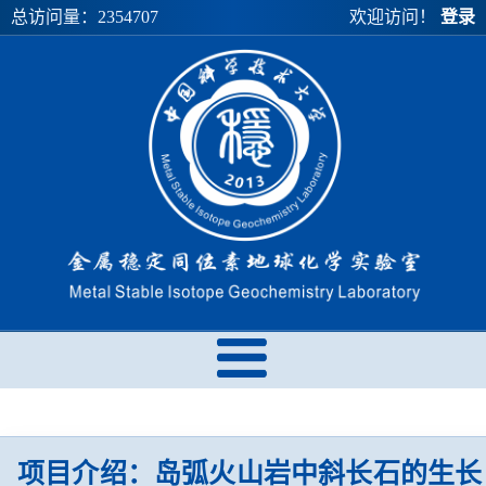
总访问量：
2354707
欢迎访问！
登录
项目介绍：岛弧火山岩中斜长石的生长