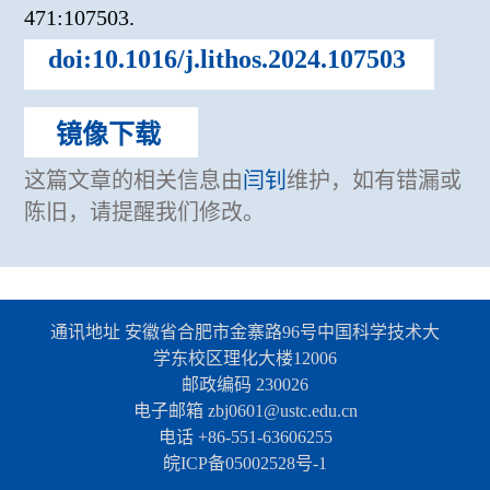
471:107503.
doi:10.1016/j.lithos.2024.107503
镜像下载
这篇文章的相关信息由
闫钊
维护，如有错漏或
陈旧，请提醒我们修改。
通讯地址 安徽省合肥市金寨路96号中国科学技术大
学东校区理化大楼12006
邮政编码 230026
电子邮箱 zbj0601@ustc.edu.cn
电话 +86-551-63606255
皖ICP备05002528号-1