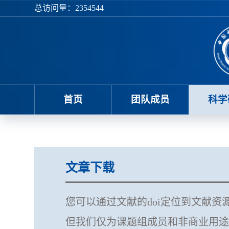
总访问量：
2354544
首页
团队成员
科学
文章下载
您可以通过文献的doi定位到文献
但我们仅为课题组成员和非商业用途