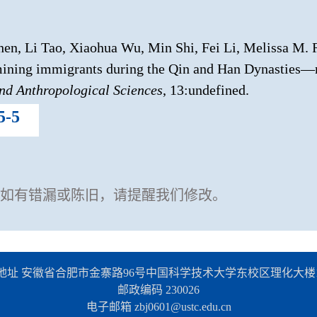
n, Li Tao, Xiaohua Wu, Min Shi, Fei Li, Melissa M. 
ining immigrants during the Qin and Han Dynasties—n
nd Anthropological Sciences
, 13:undefined.
5-5
如有错漏或陈旧，请提醒我们修改。
地址 安徽省合肥市金寨路96号中国科学技术大学东校区理化大楼12
邮政编码 230026
电子邮箱 zbj0601@ustc.edu.cn