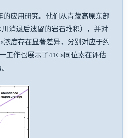
年的应用研究。他们从青藏高原东部
冰川消退后遗留的岩石堆积），并对
1Ca浓度存在显著差异，分别对应于约
这一工作也展示了41Ca同位素在评估
力。