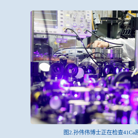
图2.孙伟伟博士正在检查41C