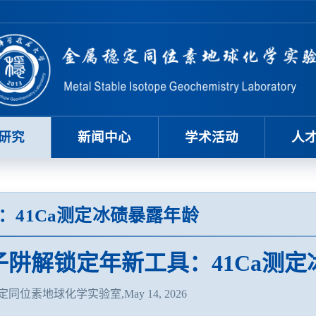
研究
新闻中心
学术活动
人
41Ca测定冰碛暴露年龄
子阱解锁定年新工具：41Ca测
同位素地球化学实验室,May 14, 2026