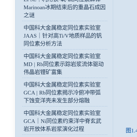
Marinoan冰期结束后的重晶石成因
之谜
中国科大金属稳定同位素实验室
JAAS｜针对高Ti/V地质样品的钒
同位素分析方法
中国科大金属稳定同位素实验室
MD | Rb同位素示踪岩浆流体驱动
伟晶岩锂矿富集
中国科大金属稳定同位素实验室
GCA | Rb同位素揭示冷俯冲带弧
下蚀变洋壳未发生部分熔融
中国科大金属稳定同位素实验室
GCA｜Ni同位素约束洋中脊玄武
岩开放体系岩浆演化过程
图1