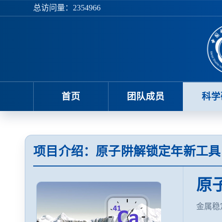
总访问量：
2354966
首页
团队成员
科学
项目介绍：原子阱解锁定年新工具：
原
金属稳定