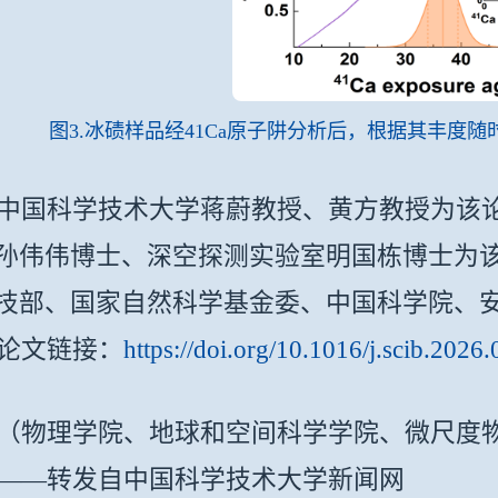
图3.冰碛样品经41Ca原子阱分析后，根据其丰度
科学技术大学蒋蔚教授、黄方教授为该论
孙伟伟博士、深空探测实验室明国栋博士为
技部、国家自然科学基金委、中国科学院、
文链接：
https://doi.org/10.1016/j.scib.2026
理学院、地球和空间科学学院、微尺度物
转发自中国科学技术大学新闻网