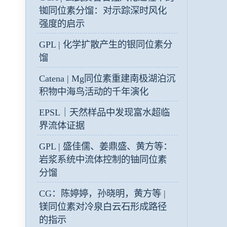
铷同位素分馏：对示踪深时风化
强度的启示
GPL | 化学扩散产生的银同位素分
馏
Catena | Mg同位素重建南极湖泊沉
积物中海鸟活动的千年演化
EPSL｜天然样品中发现富水超临
界流体证据
GPL | 盛佳儒、姜鼎盛、黄方等：
岩浆系统中流体控制的铀同位素
分馏
CG：陈婷婷，孙晓明，黄方等 |
镁同位素对冷泉白云石形成路径
的指示