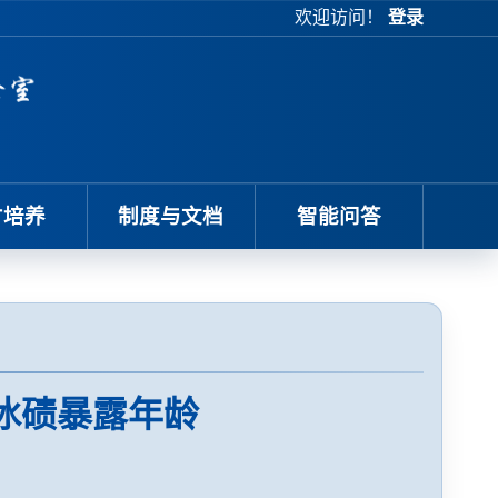
欢迎访问！
登录
才培养
制度与文档
智能问答
定冰碛暴露年龄