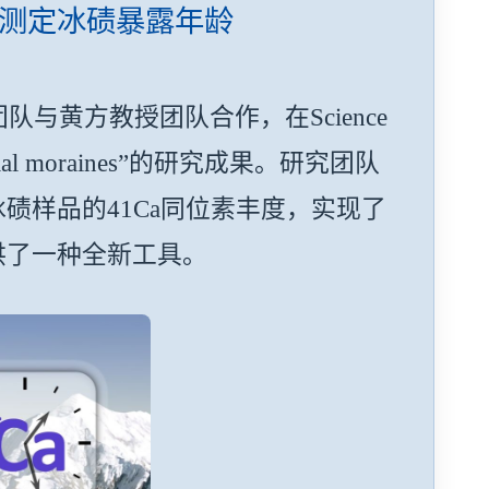
a测定冰碛暴露年龄
黄方教授团队合作，在Science
 glacial moraines”的研究成果。研究团队
碛样品的41Ca同位素丰度，实现了
供了一种全新工具。