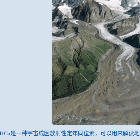
.41Ca是一种宇宙成因放射性定年同位素，可以用来解