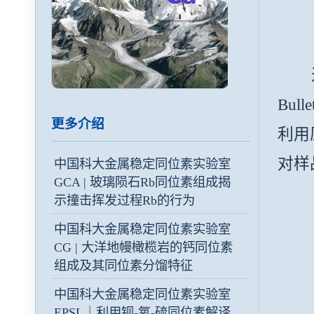
近日
Bull
更多介绍
利用
对样
中国科大金属稳定同位素实验室
GCA | 玻璃陨石Rb同位素组成揭
示撞击挥发过程Rb的行为
中国科大金属稳定同位素实验室
CG | 大洋地幔橄榄岩的钙同位素
组成及其同位素分馏特征
中国科大金属稳定同位素实验室
EPSL｜利用钡-氧-硫同位素解译