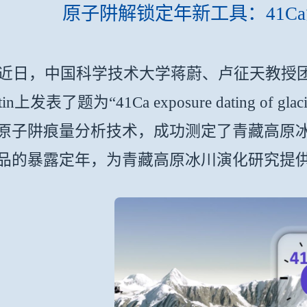
原子阱解锁定年新工具：41C
，中国科学技术大学蒋蔚、卢征天教授团队与
etin上发表了题为“41Ca exposure dating of
原子阱痕量分析技术，成功测定了青藏高原冰
品的暴露定年，为青藏高原冰川演化研究提