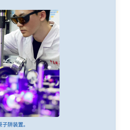
a原子阱装置。