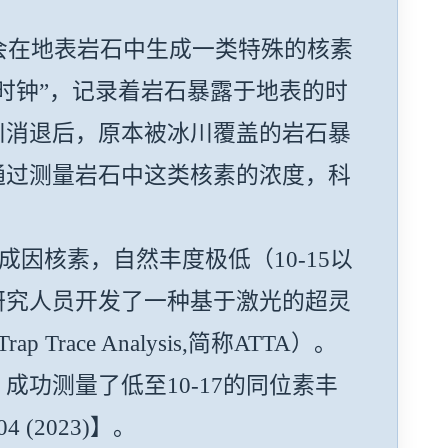
在地表岩石中生成一类特殊的核素
时钟”，记录着岩石暴露于地表的时
川消退后，原本被冰川覆盖的岩石暴
通过测量岩石中这类核素的浓度，科
宙成因核素，自然丰度极低（10-15以
研究人员开发了一种基于激光的超灵
ace Analysis,简称ATTA）。
成功测量了低至10-17的同位素丰
4 (2023)】。